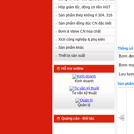
Hộp giảm tốc, động cơ liền HGT
Sản phẩm thép không rỉ 304, 316
Sản phẩm đồng đúc CN đặc biệt
Bơm & Valve CN hóa chất
Xích công nghiệp & phụ kiện
Sản phẩm khác
Thông số 
Thiết bị sản xuất
Bơm định
Bơm mod
Hỗ trợ online
Lưu lượn
Kinh doanh
Sản phẩm
Tư vấn kỹ thuật
Quản lý
Quảng cáo - Đối tác