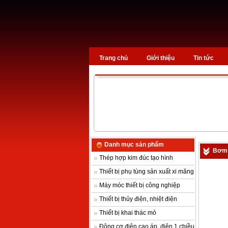
Trang chủ
Giới thiệu
Tin tức
Danh mục sản phẩm
Bơm 
Thép hợp kim đúc tạo hình
Thiết bị phụ tùng sản xuất xi măng
Máy móc thiết bị công nghiệp
Thiết bị thủy điện, nhiệt điện
Thiết bị khai thác mỏ
Động cơ điện cao áp, điện 1 chiều