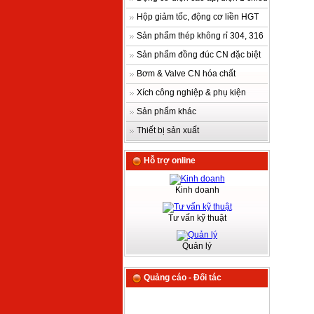
Hộp giảm tốc, động cơ liền HGT
Sản phẩm thép không rỉ 304, 316
Sản phẩm đồng đúc CN đặc biệt
Bơm & Valve CN hóa chất
Xích công nghiệp & phụ kiện
Sản phẩm khác
Thiết bị sản xuất
Hỗ trợ online
Kinh doanh
Tư vấn kỹ thuật
Quản lý
Quảng cáo - Đối tác