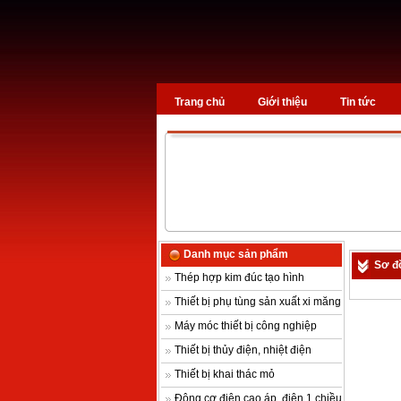
Trang chủ
Giới thiệu
Tin tức
Danh mục sản phẩm
Sơ đ
Thép hợp kim đúc tạo hình
Thiết bị phụ tùng sản xuất xi măng
Máy móc thiết bị công nghiệp
Thiết bị thủy điện, nhiệt điện
Thiết bị khai thác mỏ
Động cơ điện cao áp, điện 1 chiều