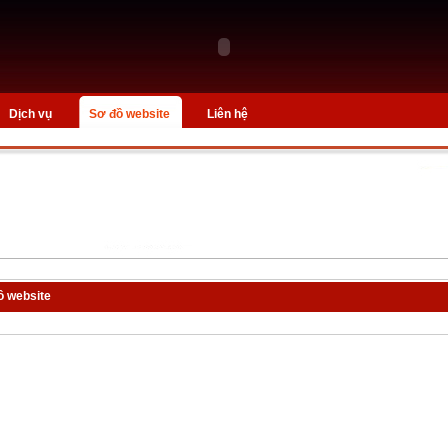
Dịch vụ
Sơ đồ website
Liên hệ
ồ website